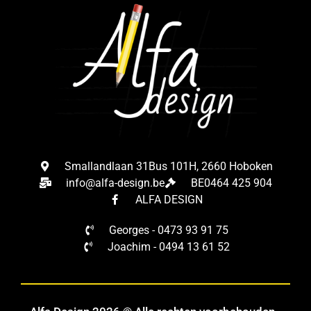
Smallandlaan 31Bus 101H, 2660 Hoboken
info@alfa-design.be
BE0464 425 904
ALFA DESIGN
Georges - 0473 93 91 75
Joachim - 0494 13 61 52